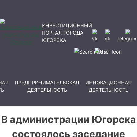
ИНВЕСТИЦИОННЫЙ
ПОРТАЛ ГОРОДА
vk
ok
telegra
ЮГОРСКА
НАЯ
ПРЕДПРИНИМАТЕЛЬСКАЯ
ИННОВАЦИОННАЯ
ТЬ
ДЕЯТЕЛЬНОСТЬ
ДЕЯТЕЛЬНОСТЬ
В администрации Югорска
состоялось заседание