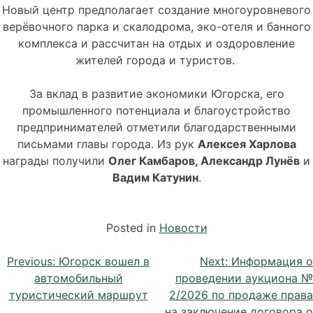
Новый центр предполагает создание многоуровневого
верёвочного парка и скалодрома, эко-отеля и банного
комплекса и рассчитан на отдых и оздоровление
жителей города и туристов.
За вклад в развитие экономики Югорска, его
промышленного потенциала и благоустройство
предпринимателей отметили благодарственными
письмами главы города. Из рук
Алексея Харлова
награды получили
Олег Камбаров, Александр Лунёв
и
Вадим Катунин
.
Posted in
Новости
Previous:
Югорск вошел в
Next:
Информация о
автомобильный
проведении аукциона №
туристический маршрут
2/2026 по продаже права
на заключение договора о