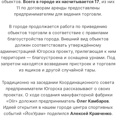
объектов.
Всего в городе их насчитывается 17
, из них
11 по договорам аренды предоставлены
предпринимателям для ведения торговли.
В городе продолжается работа по приведению
объектов торговли в соответствие с правилами
благоустройства города. Внешний вид объектов
должен соответствовать утверждённому
администрацией Югорска проекту, прилегающая к ним
территория — благоустроена и оснащена урнами. Под
запретом находятся возведение пристроек и торговля
из ящиков и другой случайной тары.
Традиционно на заседании Координационного совета
предприниматели Югорска рассказывают о своих
проектах. О ходе создания мануфакторной фабрики
«Olir» доложил предприниматель
Олег Камбаров
.
Идеей открытия в нашем городе центра спортивных
событий «ЙохУрам» поделился
Алексей Кравченко
.