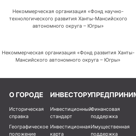
Некоммерческая организация «Фонд научно-
технологического развития Ханты-Мансийского
автономного округа – Югры»
Некоммерческая организация «Фонд развития Ханты-
Мансийского автономного округа – Югры»
О ГОРОДЕ
ИНВЕСТОРУ
ПРЕДПРИНИ
Историческая
Инвестиционный
Финансовая
справка
стандарт
поддержка
Географическое
Инвестиционная
Имущественная
положение
карта
поддержка