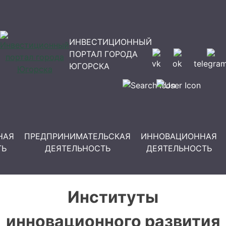
ИНВЕСТИЦИОННЫЙ
ПОРТАЛ ГОРОДА
vk
ok
telegra
ЮГОРСКА
НАЯ
ПРЕДПРИНИМАТЕЛЬСКАЯ
ИННОВАЦИОННАЯ
ТЬ
ДЕЯТЕЛЬНОСТЬ
ДЕЯТЕЛЬНОСТЬ
Институты
инновационного развития