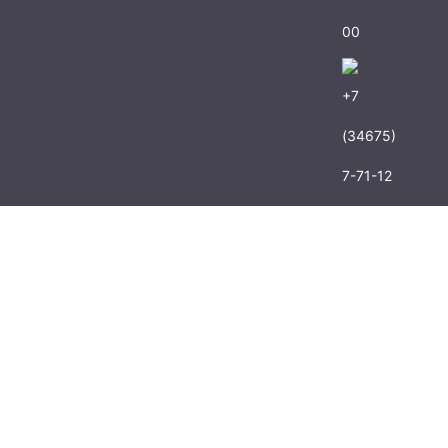
00
+7
(34675)
7-71-12