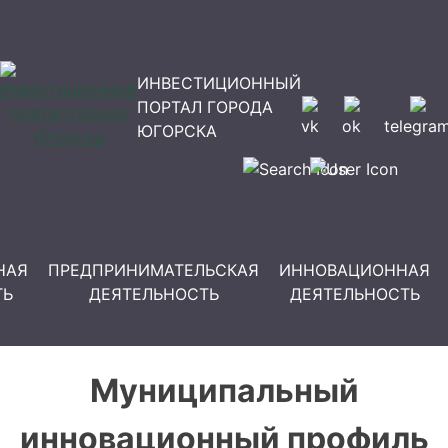
ИНВЕСТИЦИОННЫЙ
ПОРТАЛ ГОРОДА
vk
ok
telegra
ЮГОРСКА
НАЯ
ПРЕДПРИНИМАТЕЛЬСКАЯ
ИННОВАЦИОННАЯ
ТЬ
ДЕЯТЕЛЬНОСТЬ
ДЕЯТЕЛЬНОСТЬ
Муниципальный
инновационный профиль