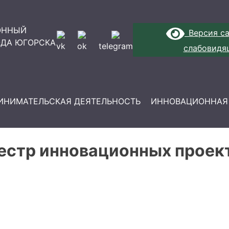
ОННЫЙ
Версия са
ОДА ЮГОРСКА
vk
ok
telegram
слабовидя
ИНИМАТЕЛЬСКАЯ ДЕЯТЕЛЬНОСТЬ
ИННОВАЦИОННАЯ
естр инновационных проек